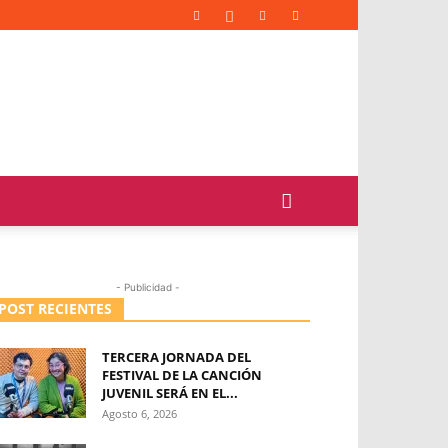
- Publicidad -
POST RECIENTES
TERCERA JORNADA DEL
FESTIVAL DE LA CANCIÓN
JUVENIL SERÁ EN EL...
Agosto 6, 2026