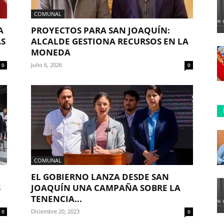
COMUNAL
A
PROYECTOS PARA SAN JOAQUÍN:
AS
ALCALDE GESTIONA RECURSOS EN LA
MONEDA
Julio 6, 2026
0
0
COMUNAL
EL GOBIERNO LANZA DESDE SAN
S
JOAQUÍN UNA CAMPAÑA SOBRE LA
TENENCIA...
Diciembre 20, 2023
0
0