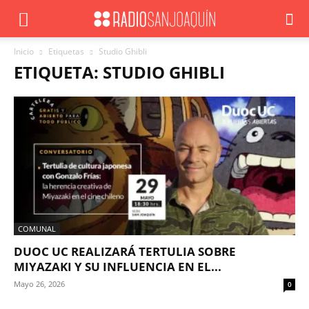
Inicio
Etiquetas
Studio Ghibli
ETIQUETA: STUDIO GHIBLI
COMUNAL
DUOC UC REALIZARÁ TERTULIA SOBRE
MIYAZAKI Y SU INFLUENCIA EN EL...
Mayo 26, 2026
0