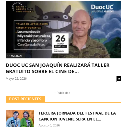
COMUNAL
DUOC UC SAN JOAQUÍN REALIZARÁ TALLER
GRATUITO SOBRE EL CINE DE...
Mayo 22, 2026
0
- Publicidad -
POST RECIENTES
TERCERA JORNADA DEL FESTIVAL DE LA
CANCIÓN JUVENIL SERÁ EN EL...
Agosto 6, 2026