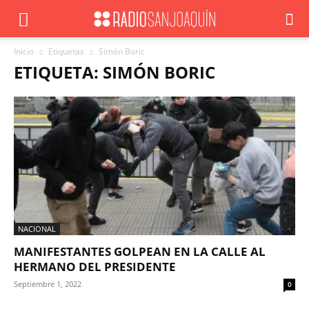
Inicio
Etiquetas
Simón Boric
ETIQUETA: SIMÓN BORIC
NACIONAL
MANIFESTANTES GOLPEAN EN LA CALLE AL
HERMANO DEL PRESIDENTE
Septiembre 1, 2022
0