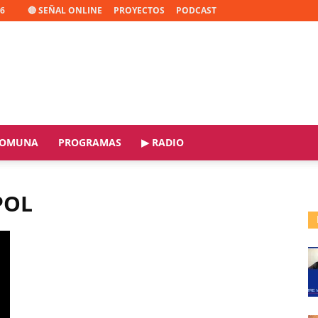
26
🔴 SEÑAL ONLINE
PROYECTOS
PODCAST
OMUNA
PROGRAMAS
▶ RADIO
POL