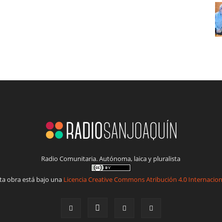
Radio Comunitaria. Autónoma, laica y pluralista
ta obra está bajo una
Licencia Creative Commons Atribución 4.0 Internacion