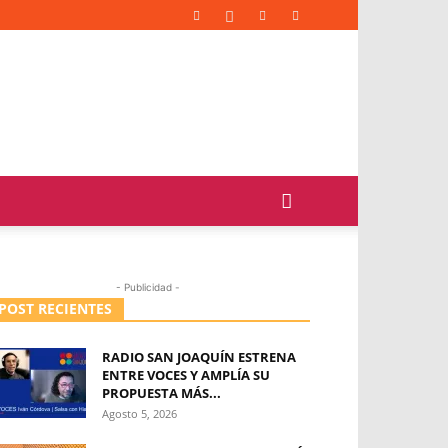
- Publicidad -
POST RECIENTES
RADIO SAN JOAQUÍN ESTRENA
ENTRE VOCES Y AMPLÍA SU
PROPUESTA MÁS...
Agosto 5, 2026