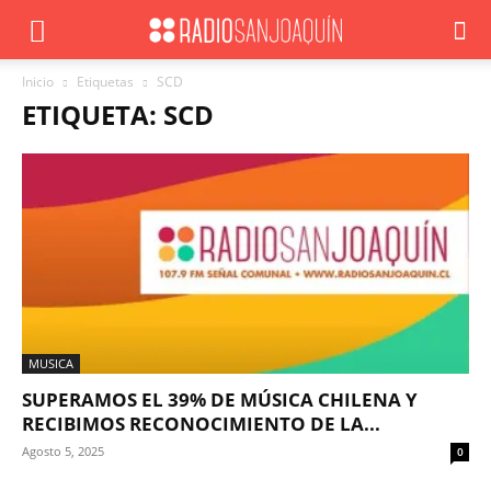
Inicio
Etiquetas
SCD
ETIQUETA: SCD
MUSICA
SUPERAMOS EL 39% DE MÚSICA CHILENA Y
RECIBIMOS RECONOCIMIENTO DE LA...
Agosto 5, 2025
0