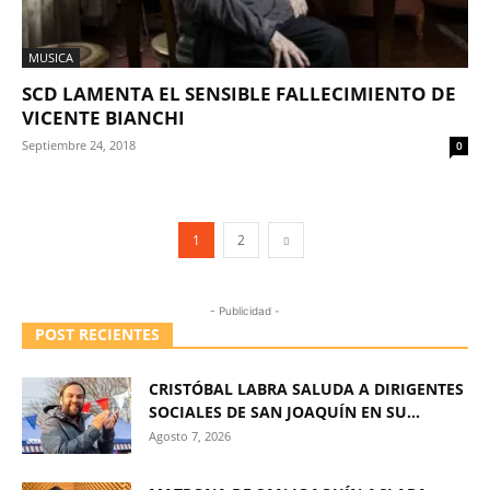
MUSICA
SCD LAMENTA EL SENSIBLE FALLECIMIENTO DE
VICENTE BIANCHI
Septiembre 24, 2018
0
1
2
- Publicidad -
POST RECIENTES
CRISTÓBAL LABRA SALUDA A DIRIGENTES
SOCIALES DE SAN JOAQUÍN EN SU...
Agosto 7, 2026