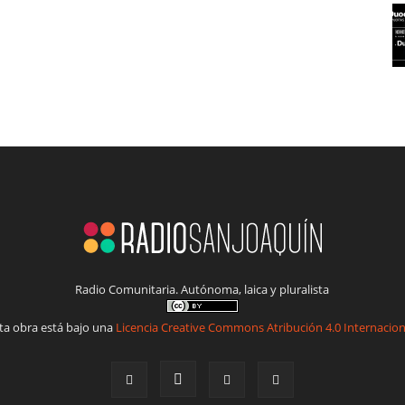
Radio Comunitaria. Autónoma, laica y pluralista
ta obra está bajo una
Licencia Creative Commons Atribución 4.0 Internacion