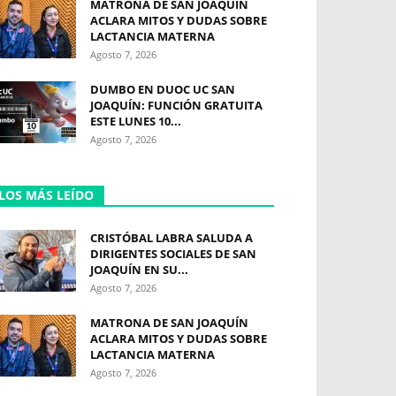
MATRONA DE SAN JOAQUÍN
ACLARA MITOS Y DUDAS SOBRE
LACTANCIA MATERNA
Agosto 7, 2026
DUMBO EN DUOC UC SAN
JOAQUÍN: FUNCIÓN GRATUITA
ESTE LUNES 10...
Agosto 7, 2026
LOS MÁS LEÍDO
CRISTÓBAL LABRA SALUDA A
DIRIGENTES SOCIALES DE SAN
JOAQUÍN EN SU...
Agosto 7, 2026
MATRONA DE SAN JOAQUÍN
ACLARA MITOS Y DUDAS SOBRE
LACTANCIA MATERNA
Agosto 7, 2026