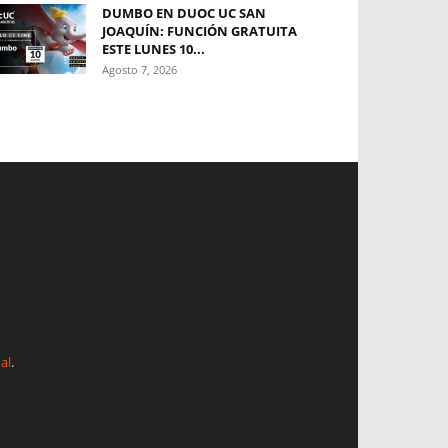
DUMBO EN DUOC UC SAN
JOAQUÍN: FUNCIÓN GRATUITA
ESTE LUNES 10...
Agosto 7, 2026
al
.