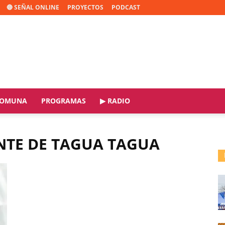
🔴 SEÑAL ONLINE
PROYECTOS
PODCAST
OMUNA
PROGRAMAS
▶ RADIO
ENTE DE TAGUA TAGUA