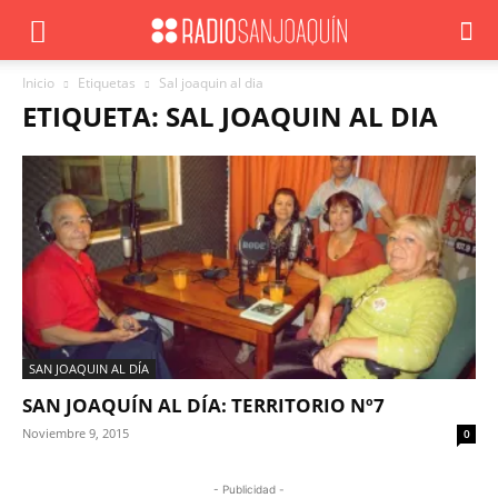
Inicio
Etiquetas
Sal joaquin al dia
ETIQUETA: SAL JOAQUIN AL DIA
SAN JOAQUIN AL DÍA
SAN JOAQUÍN AL DÍA: TERRITORIO Nº7
Noviembre 9, 2015
0
- Publicidad -