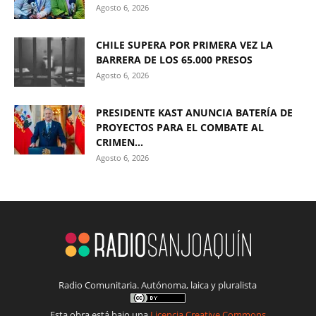
Agosto 6, 2026
CHILE SUPERA POR PRIMERA VEZ LA
BARRERA DE LOS 65.000 PRESOS
Agosto 6, 2026
PRESIDENTE KAST ANUNCIA BATERÍA DE
PROYECTOS PARA EL COMBATE AL
CRIMEN...
Agosto 6, 2026
Radio Comunitaria. Autónoma, laica y pluralista
Esta obra está bajo una
Licencia Creative Commons