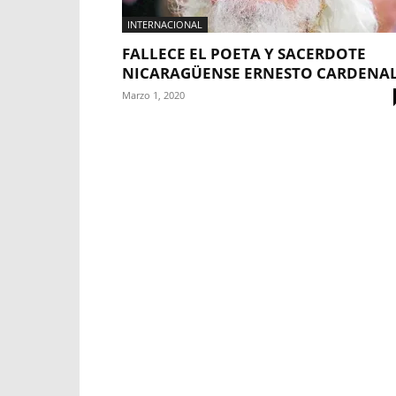
INTERNACIONAL
FALLECE EL POETA Y SACERDOTE
NICARAGÜENSE ERNESTO CARDENA
Marzo 1, 2020