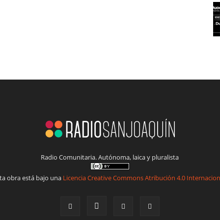
Radio Comunitaria. Autónoma, laica y pluralista
ta obra está bajo una
Licencia Creative Commons Atribución 4.0 Internacion