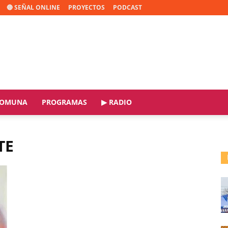
🔴 SEÑAL ONLINE
PROYECTOS
PODCAST
OMUNA
PROGRAMAS
▶ RADIO
TE