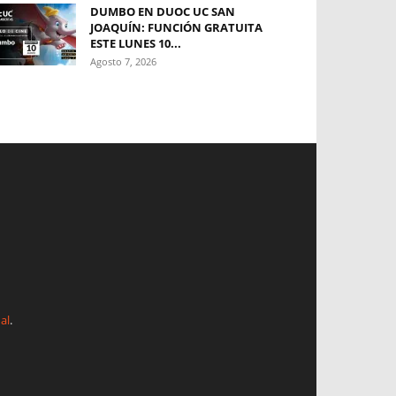
DUMBO EN DUOC UC SAN
JOAQUÍN: FUNCIÓN GRATUITA
ESTE LUNES 10...
Agosto 7, 2026
al
.