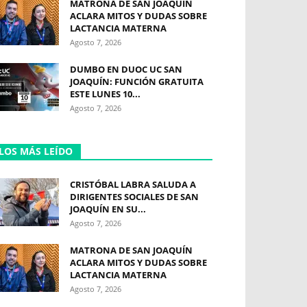
MATRONA DE SAN JOAQUÍN
ACLARA MITOS Y DUDAS SOBRE
LACTANCIA MATERNA
Agosto 7, 2026
DUMBO EN DUOC UC SAN
JOAQUÍN: FUNCIÓN GRATUITA
ESTE LUNES 10...
Agosto 7, 2026
LOS MÁS LEÍDO
CRISTÓBAL LABRA SALUDA A
DIRIGENTES SOCIALES DE SAN
JOAQUÍN EN SU...
Agosto 7, 2026
MATRONA DE SAN JOAQUÍN
ACLARA MITOS Y DUDAS SOBRE
LACTANCIA MATERNA
Agosto 7, 2026