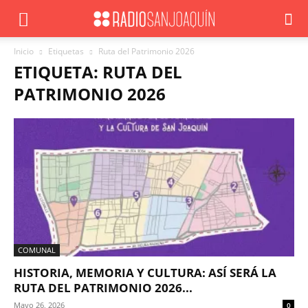
Inicio
Etiquetas
Ruta del Patrimonio 2026
ETIQUETA: RUTA DEL
PATRIMONIO 2026
COMUNAL
HISTORIA, MEMORIA Y CULTURA: ASÍ SERÁ LA
RUTA DEL PATRIMONIO 2026...
Mayo 26, 2026
0