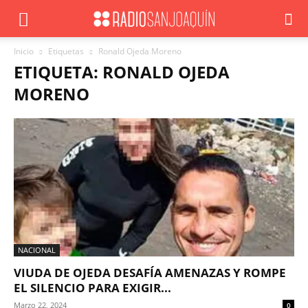
Inicio
Etiquetas
Ronald Ojeda Moreno
ETIQUETA: RONALD OJEDA
MORENO
NACIONAL
VIUDA DE OJEDA DESAFÍA AMENAZAS Y ROMPE
EL SILENCIO PARA EXIGIR...
Marzo 22, 2024
0