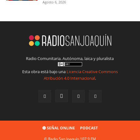
Agosto 6, 2026
Radio Comunitaria. Autónoma, laica y pluralista
Esta obra está bajo una
Licencia Creative Commons
Atribución 4.0 Internacional
.
🔴 SEÑAL ONLINE
PODCAST
© Radio San Joaquín 107.9 FM