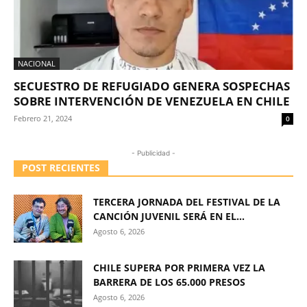
NACIONAL
SECUESTRO DE REFUGIADO GENERA SOSPECHAS
SOBRE INTERVENCIÓN DE VENEZUELA EN CHILE
Febrero 21, 2024
0
- Publicidad -
POST RECIENTES
TERCERA JORNADA DEL FESTIVAL DE LA
CANCIÓN JUVENIL SERÁ EN EL...
Agosto 6, 2026
CHILE SUPERA POR PRIMERA VEZ LA
BARRERA DE LOS 65.000 PRESOS
Agosto 6, 2026