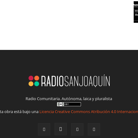
Radio Comunitaria. Autónoma, laica y pluralista
ta obra está bajo una
Licencia Creative Commons Atribución 4.0 Internacion