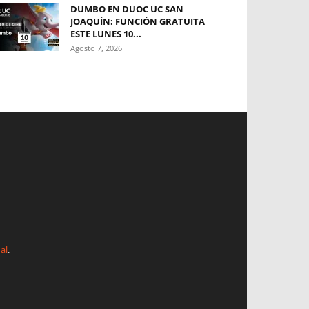
DUMBO EN DUOC UC SAN
JOAQUÍN: FUNCIÓN GRATUITA
ESTE LUNES 10...
Agosto 7, 2026
al
.