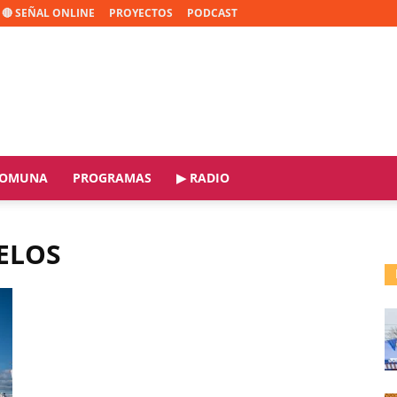
🔴 SEÑAL ONLINE
PROYECTOS
PODCAST
OMUNA
PROGRAMAS
▶ RADIO
ELOS