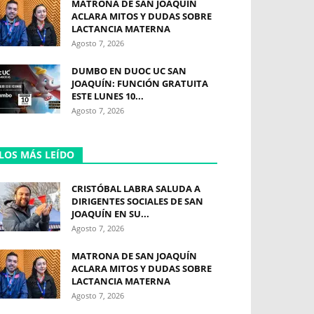
MATRONA DE SAN JOAQUÍN
ACLARA MITOS Y DUDAS SOBRE
LACTANCIA MATERNA
Agosto 7, 2026
DUMBO EN DUOC UC SAN
JOAQUÍN: FUNCIÓN GRATUITA
ESTE LUNES 10...
Agosto 7, 2026
LOS MÁS LEÍDO
CRISTÓBAL LABRA SALUDA A
DIRIGENTES SOCIALES DE SAN
JOAQUÍN EN SU...
Agosto 7, 2026
MATRONA DE SAN JOAQUÍN
ACLARA MITOS Y DUDAS SOBRE
LACTANCIA MATERNA
Agosto 7, 2026