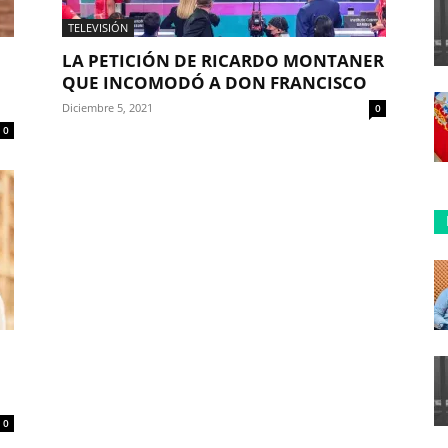
TELEVISIÓN
LA PETICIÓN DE RICARDO MONTANER
QUE INCOMODÓ A DON FRANCISCO
Diciembre 5, 2021
0
0
0