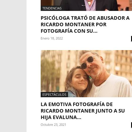
TENDENCIAS
PSICÓLOGA TRATÓ DE ABUSADOR A
RICARDO MONTANER POR
FOTOGRAFÍA CON SU...
Enero 18, 2022
ESPECTÁCULOS
LA EMOTIVA FOTOGRAFÍA DE
RICARDO MONTANER JUNTO A SU
HIJA EVALUNA...
Octubre 23, 2021