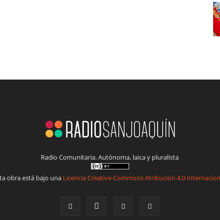
Radio Comunitaria. Autónoma, laica y pluralista
ta obra está bajo una
Licencia Creative Commons Atribución 4.0 Internacion