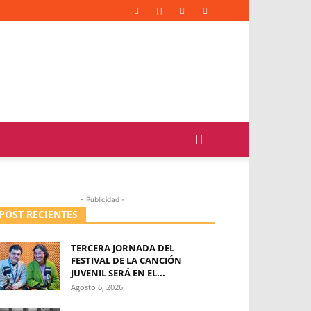
- Publicidad -
POST RECIENTES
TERCERA JORNADA DEL
FESTIVAL DE LA CANCIÓN
JUVENIL SERÁ EN EL...
Agosto 6, 2026