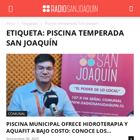
Inicio
Etiquetas
Piscina temperada San Joaquín
ETIQUETA: PISCINA TEMPERADA
SAN JOAQUÍN
COMUNAL
PISCINA MUNICIPAL OFRECE HIDROTERAPIA Y
AQUAFIT A BAJO COSTO: CONOCE LOS...
Septiembre 30, 2025
0