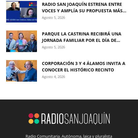
RADIO SAN JOAQUÍN ESTRENA ENTRE
VOCES Y AMPLÍA SU PROPUESTA MÁS...
Agosto 5, 2026
PARQUE LA CASTRINA RECIBIRÁ UNA
JORNADA FAMILIAR POR EL DÍA DE...
Agosto 5, 2026
CORPORACIÓN 3 Y 4 ÁLAMOS INVITA A
CONOCER EL HISTÓRICO RECINTO
Agosto 4, 2026
Radio Comunitaria. Autónoma, laica y pluralista