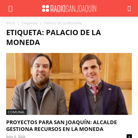
Inicio
Etiquetas
Palacio de La Moneda
ETIQUETA: PALACIO DE LA
MONEDA
COMUNAL
PROYECTOS PARA SAN JOAQUÍN: ALCALDE
GESTIONA RECURSOS EN LA MONEDA
Julio 6, 2026
0