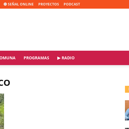
🔴 SEÑAL ONLINE
PROYECTOS
PODCAST
OMUNA
PROGRAMAS
▶ RADIO
CO