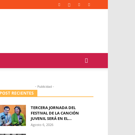
- Publicidad -
POST RECIENTES
TERCERA JORNADA DEL
FESTIVAL DE LA CANCIÓN
JUVENIL SERÁ EN EL...
Agosto 6, 2026