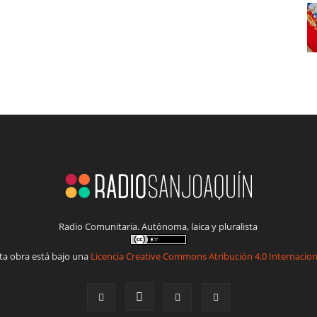
Radio Comunitaria. Autónoma, laica y pluralista
ta obra está bajo una
Licencia Creative Commons Atribución 4.0 Internacion