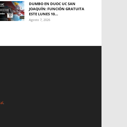
DUMBO EN DUOC UC SAN
JOAQUÍN: FUNCIÓN GRATUITA
ESTE LUNES 10...
Agosto 7, 2026
al
.