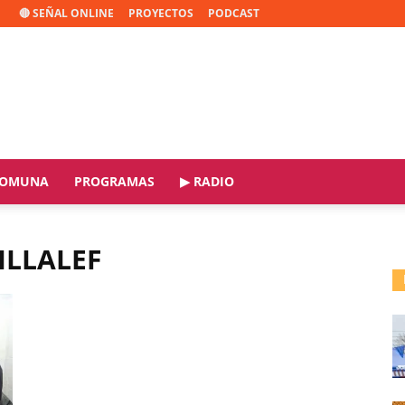
🔴 SEÑAL ONLINE
PROYECTOS
PODCAST
OMUNA
PROGRAMAS
▶ RADIO
ILLALEF