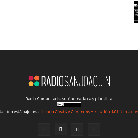
Radio Comunitaria. Autónoma, laica y pluralista
ta obra está bajo una
Licencia Creative Commons Atribución 4.0 Internacion