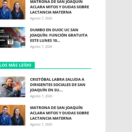
MATRONA DE SAN JOAQUÍN
ACLARA MITOS Y DUDAS SOBRE
LACTANCIA MATERNA
Agosto 7, 2026
DUMBO EN DUOC UC SAN
JOAQUÍN: FUNCIÓN GRATUITA
ESTE LUNES 10...
Agosto 7, 2026
LOS MÁS LEÍDO
CRISTÓBAL LABRA SALUDA A
DIRIGENTES SOCIALES DE SAN
JOAQUÍN EN SU...
Agosto 7, 2026
MATRONA DE SAN JOAQUÍN
ACLARA MITOS Y DUDAS SOBRE
LACTANCIA MATERNA
Agosto 7, 2026