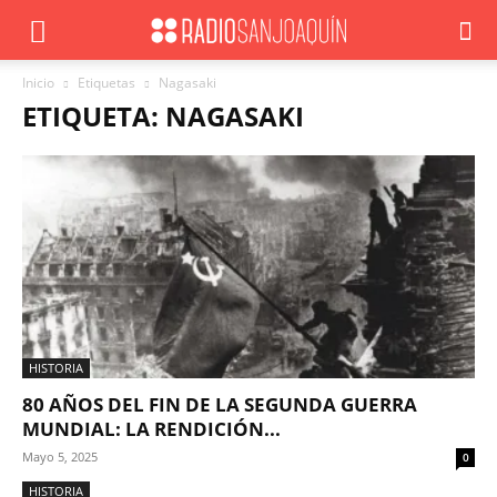
Inicio
Etiquetas
Nagasaki
ETIQUETA: NAGASAKI
HISTORIA
80 AÑOS DEL FIN DE LA SEGUNDA GUERRA
MUNDIAL: LA RENDICIÓN...
Mayo 5, 2025
0
HISTORIA