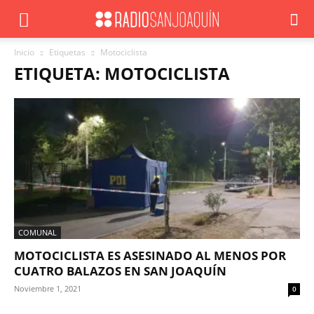
Inicio
Etiquetas
Motociclista
ETIQUETA: MOTOCICLISTA
COMUNAL
MOTOCICLISTA ES ASESINADO AL MENOS POR
CUATRO BALAZOS EN SAN JOAQUÍN
Noviembre 1, 2021
0