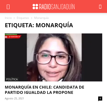
Inicio
Etiquetas
Monarquía
ETIQUETA: MONARQUÍA
POLÍTICA
MONARQUÍA EN CHILE: CANDIDATA DE
PARTIDO IGUALDAD LA PROPONE
Agosto 25, 2021
0