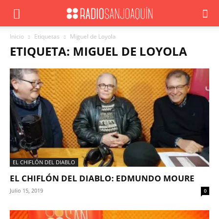
Inicio
Etiquetas
Miguel de Loyola
ETIQUETA: MIGUEL DE LOYOLA
EL CHIFLÓN DEL DIABLO
EL CHIFLÓN DEL DIABLO: EDMUNDO MOURE
Julio 15, 2019
0