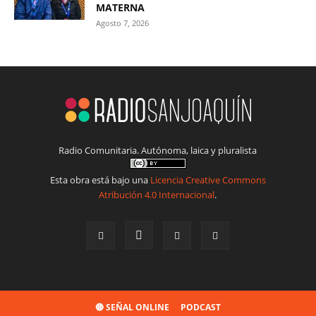
MATERNA
Agosto 7, 2026
Radio Comunitaria. Autónoma, laica y pluralista
Esta obra está bajo una
Licencia Creative Commons
Atribución 4.0 Internacional
.
🔴 SEÑAL ONLINE
PODCAST