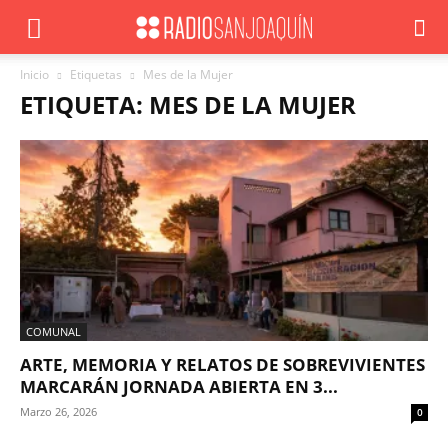
Inicio
Etiquetas
Mes de la Mujer
ETIQUETA: MES DE LA MUJER
COMUNAL
ARTE, MEMORIA Y RELATOS DE SOBREVIVIENTES
MARCARÁN JORNADA ABIERTA EN 3...
Marzo 26, 2026
0