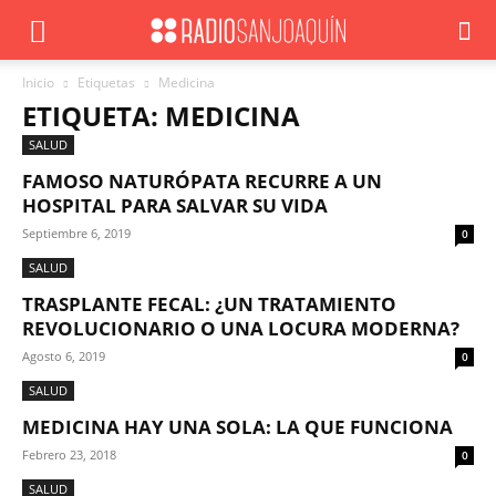
Inicio
Etiquetas
Medicina
ETIQUETA: MEDICINA
SALUD
FAMOSO NATURÓPATA RECURRE A UN
HOSPITAL PARA SALVAR SU VIDA
Septiembre 6, 2019
0
SALUD
TRASPLANTE FECAL: ¿UN TRATAMIENTO
REVOLUCIONARIO O UNA LOCURA MODERNA?
Agosto 6, 2019
0
SALUD
MEDICINA HAY UNA SOLA: LA QUE FUNCIONA
Febrero 23, 2018
0
SALUD