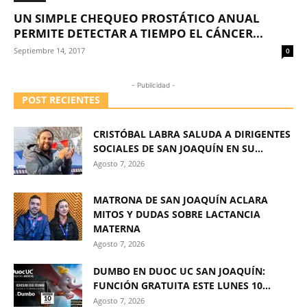
UN SIMPLE CHEQUEO PROSTÁTICO ANUAL
PERMITE DETECTAR A TIEMPO EL CÁNCER...
Septiembre 14, 2017
0
- Publicidad -
POST RECIENTES
CRISTÓBAL LABRA SALUDA A DIRIGENTES
SOCIALES DE SAN JOAQUÍN EN SU...
Agosto 7, 2026
MATRONA DE SAN JOAQUÍN ACLARA
MITOS Y DUDAS SOBRE LACTANCIA
MATERNA
Agosto 7, 2026
DUMBO EN DUOC UC SAN JOAQUÍN:
FUNCIÓN GRATUITA ESTE LUNES 10...
Agosto 7, 2026