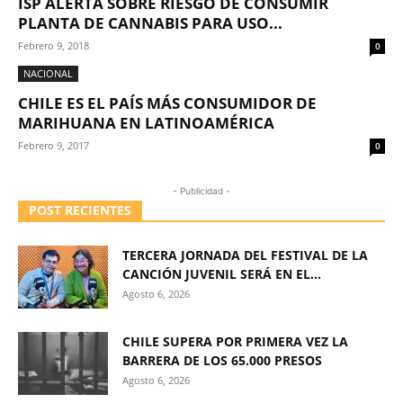
ISP ALERTA SOBRE RIESGO DE CONSUMIR
PLANTA DE CANNABIS PARA USO...
Febrero 9, 2018
0
NACIONAL
CHILE ES EL PAÍS MÁS CONSUMIDOR DE
MARIHUANA EN LATINOAMÉRICA
Febrero 9, 2017
0
- Publicidad -
POST RECIENTES
TERCERA JORNADA DEL FESTIVAL DE LA
CANCIÓN JUVENIL SERÁ EN EL...
Agosto 6, 2026
CHILE SUPERA POR PRIMERA VEZ LA
BARRERA DE LOS 65.000 PRESOS
Agosto 6, 2026