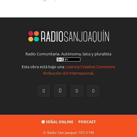
Radio Comunitaria. Autónoma, laica y pluralista
Esta obra está bajo una
Licencia Creative Commons
Atribución 4.0 Internacional
.
🔴 SEÑAL ONLINE
PODCAST
© Radio San Joaquín 107.9 FM