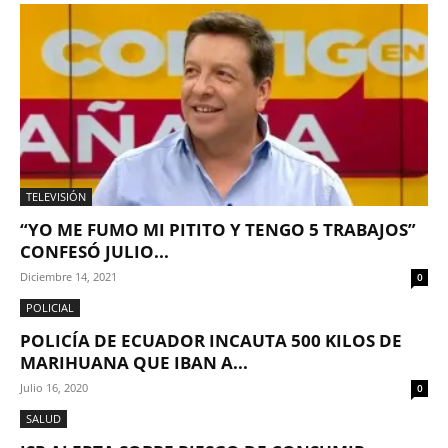
TELEVISIÓN
“YO ME FUMO MI PITITO Y TENGO 5 TRABAJOS”
CONFESÓ JULIO...
Diciembre 14, 2021
0
POLICIAL
POLICÍA DE ECUADOR INCAUTA 500 KILOS DE
MARIHUANA QUE IBAN A...
Julio 16, 2020
0
SALUD