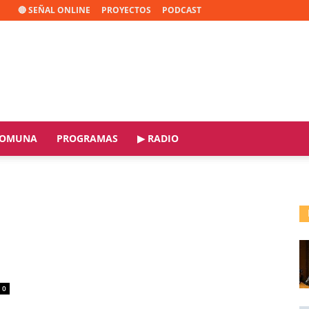
🔴 SEÑAL ONLINE
PROYECTOS
PODCAST
OMUNA
PROGRAMAS
▶ RADIO
0