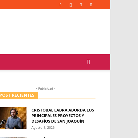
- Publicidad -
POST RECIENTES
CRISTÓBAL LABRA ABORDA LOS
PRINCIPALES PROYECTOS Y
DESAFÍOS DE SAN JOAQUÍN
Agosto 8, 2026