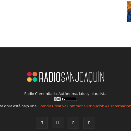
Radio Comunitaria. Autónoma, laica y pluralista
ta obra está bajo una
Licencia Creative Commons Atribución 4.0 Internacion