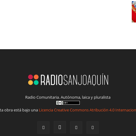
Radio Comunitaria. Autónoma, laica y pluralista
ta obra está bajo una
Licencia Creative Commons Atribución 4.0 Internacion