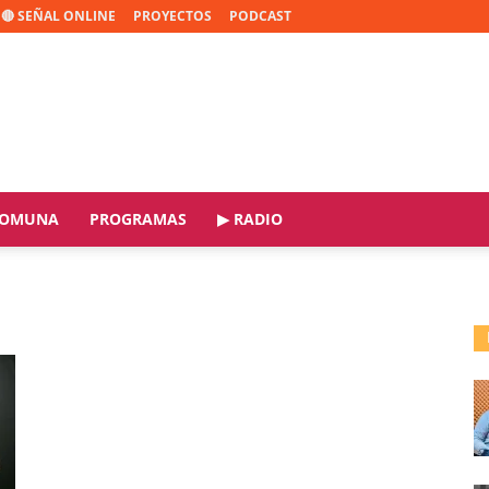
🔴 SEÑAL ONLINE
PROYECTOS
PODCAST
OMUNA
PROGRAMAS
▶ RADIO