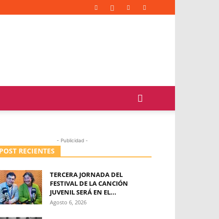
- Publicidad -
POST RECIENTES
TERCERA JORNADA DEL
FESTIVAL DE LA CANCIÓN
JUVENIL SERÁ EN EL...
Agosto 6, 2026