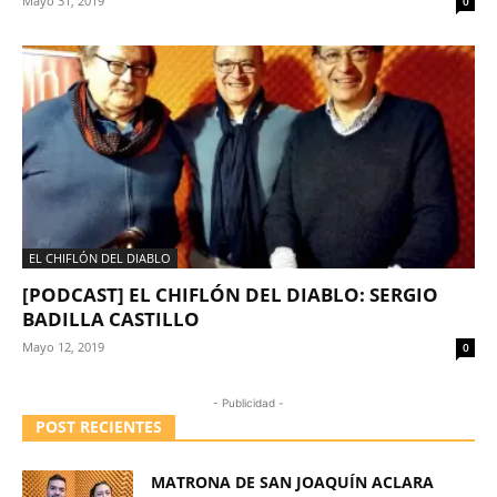
Mayo 31, 2019
0
EL CHIFLÓN DEL DIABLO
[PODCAST] EL CHIFLÓN DEL DIABLO: SERGIO
BADILLA CASTILLO
Mayo 12, 2019
0
- Publicidad -
POST RECIENTES
MATRONA DE SAN JOAQUÍN ACLARA