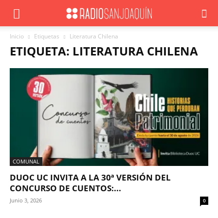
Inicio
Etiquetas
Literatura Chilena
ETIQUETA: LITERATURA CHILENA
COMUNAL
DUOC UC INVITA A LA 30ª VERSIÓN DEL
CONCURSO DE CUENTOS:...
Junio 3, 2026
0