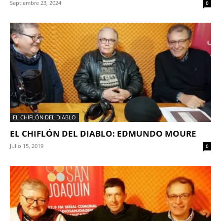
Septiembre 23, 2024
0
EL CHIFLÓN DEL DIABLO
EL CHIFLÓN DEL DIABLO: EDMUNDO MOURE
Julio 15, 2019
0