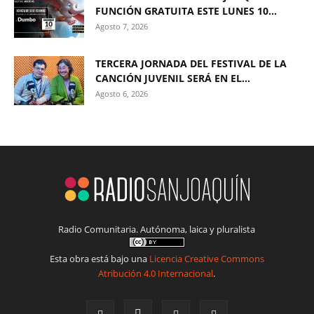
FUNCIÓN GRATUITA ESTE LUNES 10...
Agosto 7, 2026
TERCERA JORNADA DEL FESTIVAL DE LA
CANCIÓN JUVENIL SERÁ EN EL...
Agosto 6, 2026
Radio Comunitaria. Autónoma, laica y pluralista
Esta obra está bajo una
Licencia Creative Commons
Atribución 4.0 Internacional
.