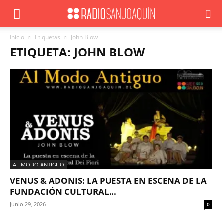
Inicio
Etiquetas
John Blow
ETIQUETA: JOHN BLOW
AL MODO ANTIGUO
VENUS & ADONIS: LA PUESTA EN ESCENA DE LA
FUNDACIÓN CULTURAL...
Junio 29, 2026
0