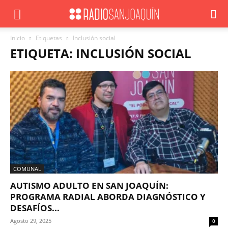
Inicio
Etiquetas
Inclusión social
ETIQUETA: INCLUSIÓN SOCIAL
COMUNAL
AUTISMO ADULTO EN SAN JOAQUÍN:
PROGRAMA RADIAL ABORDA DIAGNÓSTICO Y
DESAFÍOS...
Agosto 29, 2025
0