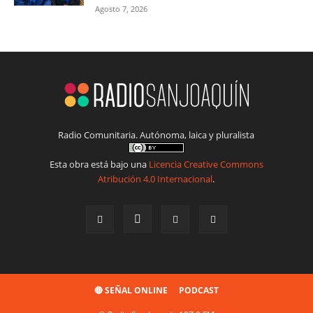
Agosto 7, 2026
Radio Comunitaria. Autónoma, laica y pluralista
Esta obra está bajo una
Licencia Creative Commons
Atribución 4.0 Internacional
.
🔴 SEÑAL ONLINE
PODCAST