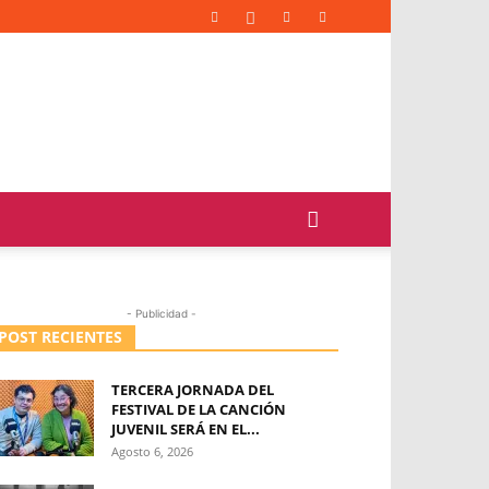
- Publicidad -
POST RECIENTES
TERCERA JORNADA DEL
FESTIVAL DE LA CANCIÓN
JUVENIL SERÁ EN EL...
Agosto 6, 2026