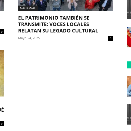
NACIONAL
EL PATRIMONIO TAMBIÉN SE
TRANSMITE: VOCES LOCALES
RELATAN SU LEGADO CULTURAL
0
Mayo 24, 2025
0
UÉ
0