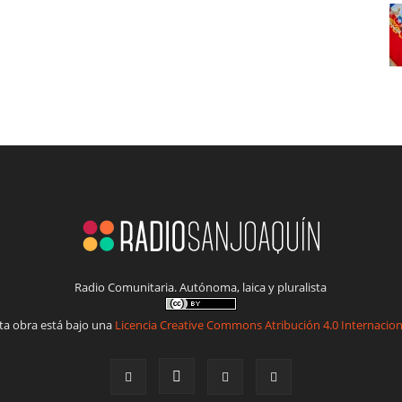
Radio Comunitaria. Autónoma, laica y pluralista
ta obra está bajo una
Licencia Creative Commons Atribución 4.0 Internacion