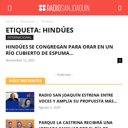
Inicio
Etiquetas
Hindúes
ETIQUETA: HINDÚES
INTERNACIONAL
HINDÚES SE CONGREGAN PARA ORAR EN UN
RÍO CUBIERTO DE ESPUMA...
Noviembre 12, 2021
0
- Publicidad -
POST RECIENTES
RADIO SAN JOAQUÍN ESTRENA ENTRE
VOCES Y AMPLÍA SU PROPUESTA MÁS...
Agosto 5, 2026
PARQUE LA CASTRINA RECIBIRÁ UNA