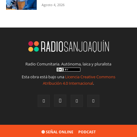
Agosto 4, 2026
Radio Comunitaria. Autónoma, laica y pluralista
Esta obra está bajo una
Licencia Creative Commons
Atribución 4.0 Internacional
.
🔴 SEÑAL ONLINE
PODCAST