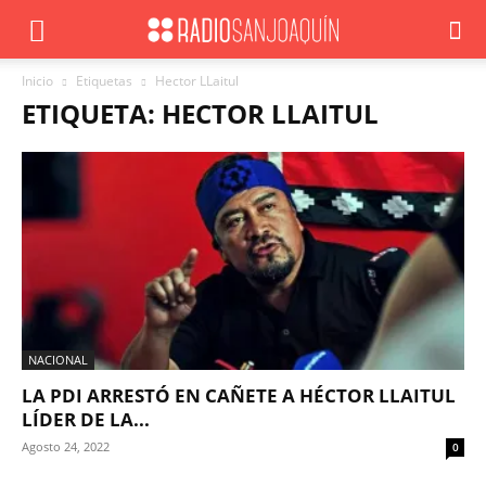
Inicio
Etiquetas
Hector LLaitul
ETIQUETA: HECTOR LLAITUL
NACIONAL
LA PDI ARRESTÓ EN CAÑETE A HÉCTOR LLAITUL
LÍDER DE LA...
Agosto 24, 2022
0