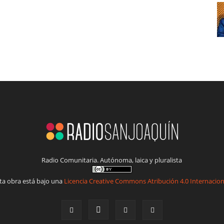
Radio Comunitaria. Autónoma, laica y pluralista
ta obra está bajo una
Licencia Creative Commons Atribución 4.0 Internacion