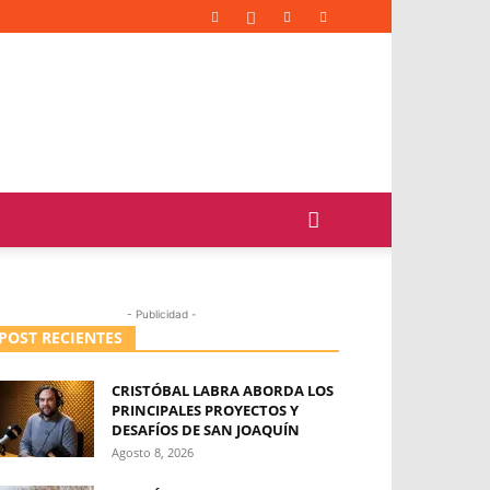
- Publicidad -
POST RECIENTES
CRISTÓBAL LABRA ABORDA LOS
PRINCIPALES PROYECTOS Y
DESAFÍOS DE SAN JOAQUÍN
Agosto 8, 2026