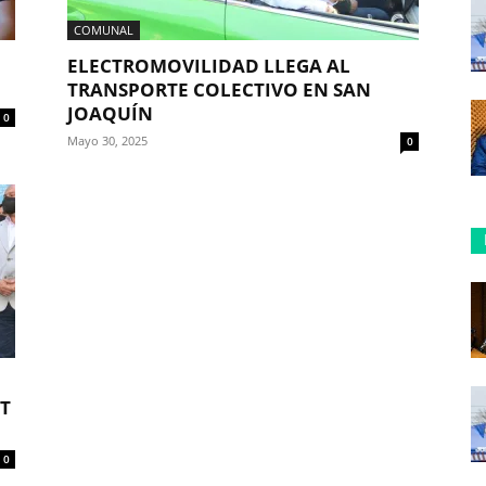
COMUNAL
N
ELECTROMOVILIDAD LLEGA AL
TRANSPORTE COLECTIVO EN SAN
JOAQUÍN
0
Mayo 30, 2025
0
T
0