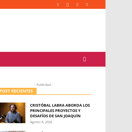
- Publicidad -
POST RECIENTES
CRISTÓBAL LABRA ABORDA LOS
PRINCIPALES PROYECTOS Y
DESAFÍOS DE SAN JOAQUÍN
Agosto 8, 2026