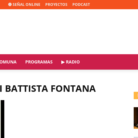
🔴 SEÑAL ONLINE
PROYECTOS
PODCAST
OMUNA
PROGRAMAS
▶ RADIO
I BATTISTA FONTANA