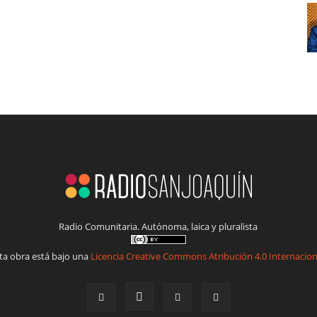
Radio Comunitaria. Autónoma, laica y pluralista
ta obra está bajo una
Licencia Creative Commons Atribución 4.0 Internacion