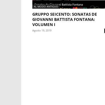
AL MODO ANTIGUO
GRUPPO SEICENTO: SONATAS DE
GIOVANNI BATTISTA FONTANA:
VOLUMEN I
Agosto 19, 2019