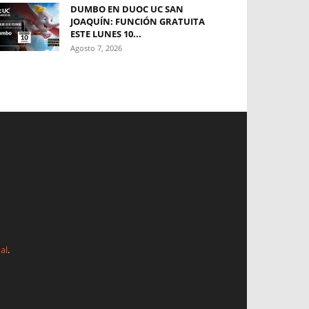
DUMBO EN DUOC UC SAN
JOAQUÍN: FUNCIÓN GRATUITA
ESTE LUNES 10...
Agosto 7, 2026
al
.