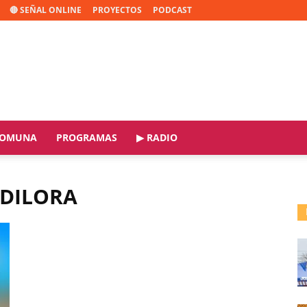
🔴 SEÑAL ONLINE
PROYECTOS
PODCAST
OMUNA
PROGRAMAS
▶ RADIO
LDILORA