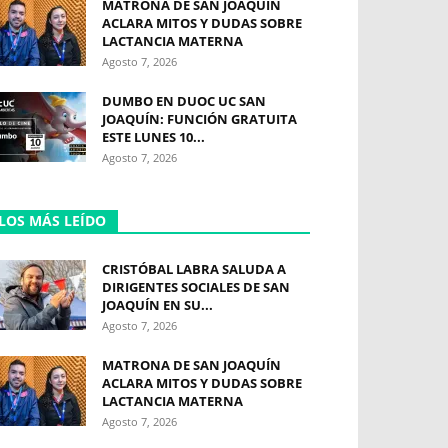
MATRONA DE SAN JOAQUÍN
ACLARA MITOS Y DUDAS SOBRE
LACTANCIA MATERNA
Agosto 7, 2026
DUMBO EN DUOC UC SAN
JOAQUÍN: FUNCIÓN GRATUITA
ESTE LUNES 10...
Agosto 7, 2026
LOS MÁS LEÍDO
CRISTÓBAL LABRA SALUDA A
DIRIGENTES SOCIALES DE SAN
JOAQUÍN EN SU...
Agosto 7, 2026
MATRONA DE SAN JOAQUÍN
ACLARA MITOS Y DUDAS SOBRE
LACTANCIA MATERNA
Agosto 7, 2026