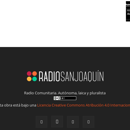
Radio Comunitaria. Autónoma, laica y pluralista
ta obra está bajo una
Licencia Creative Commons Atribución 4.0 Internacion