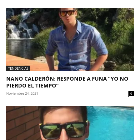
TENDENCIAS
NANO CALDERÓN: RESPONDE A FUNA “YO NO
PIERDO EL TIEMPO”
Noviembre 24, 2021
0