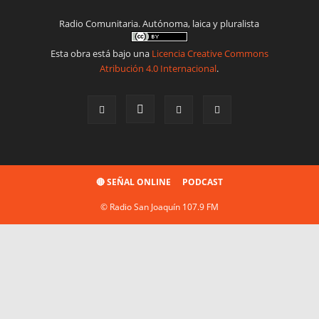
Radio Comunitaria. Autónoma, laica y pluralista
Esta obra está bajo una
Licencia Creative Commons
Atribución 4.0 Internacional
.
🔴 SEÑAL ONLINE
PODCAST
© Radio San Joaquín 107.9 FM