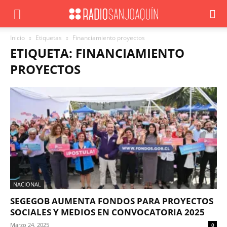
Inicio
Etiquetas
Financiamiento proyectos
ETIQUETA: FINANCIAMIENTO
PROYECTOS
NACIONAL
SEGEGOB AUMENTA FONDOS PARA PROYECTOS
SOCIALES Y MEDIOS EN CONVOCATORIA 2025
Marzo 24, 2025
0