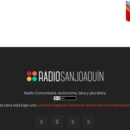
Radio Comunitaria. Autónoma, laica y pluralista
ta obra está bajo una
Licencia Creative Commons Atribución 4.0 Internacion