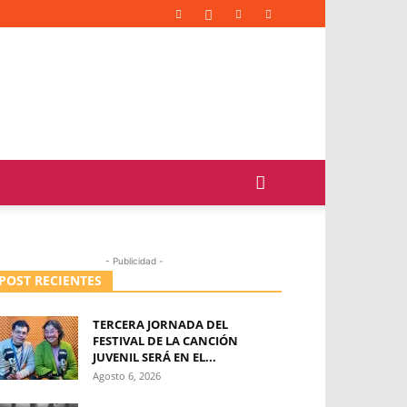
- Publicidad -
POST RECIENTES
TERCERA JORNADA DEL
FESTIVAL DE LA CANCIÓN
JUVENIL SERÁ EN EL...
Agosto 6, 2026