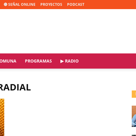
🔴 SEÑAL ONLINE
PROYECTOS
PODCAST
OMUNA
PROGRAMAS
▶ RADIO
RADIAL