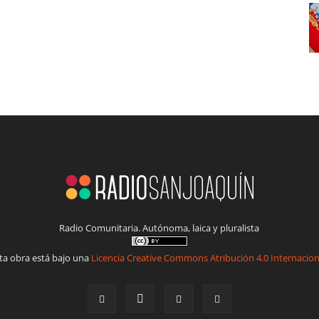
Radio Comunitaria. Autónoma, laica y pluralista
ta obra está bajo una
Licencia Creative Commons Atribución 4.0 Internacion