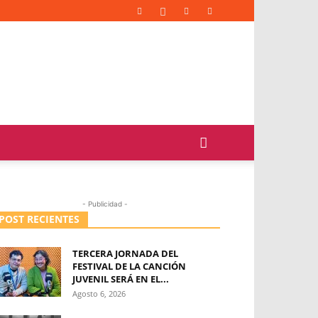
- Publicidad -
POST RECIENTES
TERCERA JORNADA DEL
FESTIVAL DE LA CANCIÓN
JUVENIL SERÁ EN EL...
Agosto 6, 2026