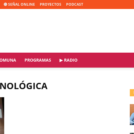
🔴 SEÑAL ONLINE
PROYECTOS
PODCAST
OMUNA
PROGRAMAS
▶ RADIO
ECNOLÓGICA