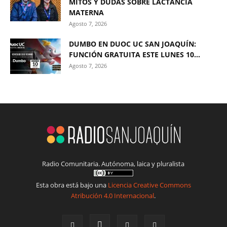
MITOS Y DUDAS SOBRE LACTANCIA
MATERNA
Agosto 7, 2026
DUMBO EN DUOC UC SAN JOAQUÍN:
FUNCIÓN GRATUITA ESTE LUNES 10...
Agosto 7, 2026
Radio Comunitaria. Autónoma, laica y pluralista
Esta obra está bajo una
Licencia Creative Commons
Atribución 4.0 Internacional
.