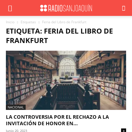
Inicio
Etiquetas
Feria del Libro de Frankfurt
ETIQUETA: FERIA DEL LIBRO DE
FRANKFURT
NACIONAL
LA CONTROVERSIA POR EL RECHAZO A LA
INVITACIÓN DE HONOR EN...
Junio 20, 2023
0