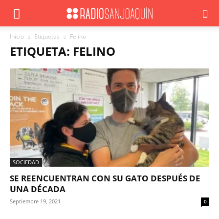
Inicio
Etiquetas
Felino
ETIQUETA: FELINO
SOCIEDAD
SE REENCUENTRAN CON SU GATO DESPUÉS DE
UNA DÉCADA
Septiembre 19, 2021
0