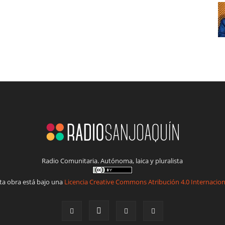
Radio Comunitaria. Autónoma, laica y pluralista
ta obra está bajo una
Licencia Creative Commons Atribución 4.0 Internacion