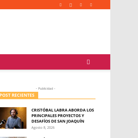
- Publicidad -
POST RECIENTES
CRISTÓBAL LABRA ABORDA LOS
PRINCIPALES PROYECTOS Y
DESAFÍOS DE SAN JOAQUÍN
Agosto 8, 2026