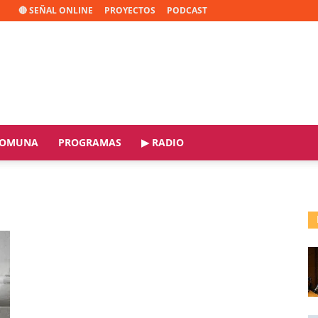
🔴 SEÑAL ONLINE
PROYECTOS
PODCAST
OMUNA
PROGRAMAS
▶ RADIO