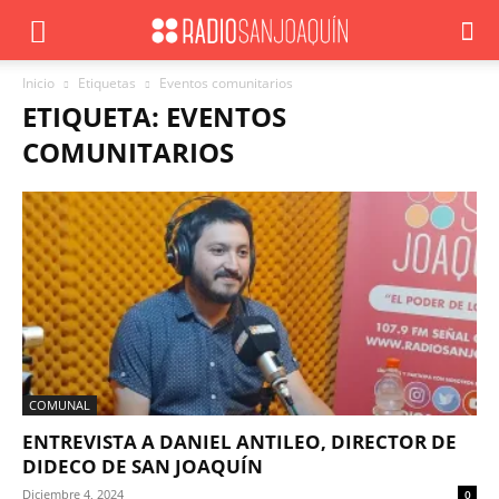
Inicio
Etiquetas
Eventos comunitarios
ETIQUETA: EVENTOS
COMUNITARIOS
COMUNAL
ENTREVISTA A DANIEL ANTILEO, DIRECTOR DE
DIDECO DE SAN JOAQUÍN
Diciembre 4, 2024
0