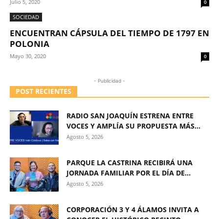
Julio 5, 2020
0
SOCIEDAD
ENCUENTRAN CÁPSULA DEL TIEMPO DE 1797 EN
POLONIA
Mayo 30, 2020
0
- Publicidad -
POST RECIENTES
RADIO SAN JOAQUÍN ESTRENA ENTRE
VOCES Y AMPLÍA SU PROPUESTA MÁS...
Agosto 5, 2026
PARQUE LA CASTRINA RECIBIRÁ UNA
JORNADA FAMILIAR POR EL DÍA DE...
Agosto 5, 2026
CORPORACIÓN 3 Y 4 ÁLAMOS INVITA A