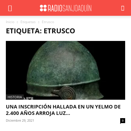
Inicio
Etiquetas
Etrusco
ETIQUETA: ETRUSCO
HISTORIA
UNA INSCRIPCIÓN HALLADA EN UN YELMO DE
2.400 AÑOS ARROJA LUZ...
Diciembre 29, 2021
0