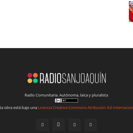
Radio Comunitaria. Autónoma, laica y pluralista
ta obra está bajo una
Licencia Creative Commons Atribución 4.0 Internacion