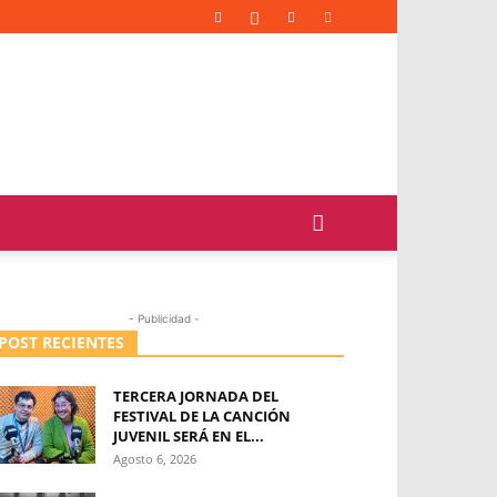
- Publicidad -
POST RECIENTES
TERCERA JORNADA DEL
FESTIVAL DE LA CANCIÓN
JUVENIL SERÁ EN EL...
Agosto 6, 2026