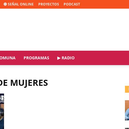
🔴 SEÑAL ONLINE
PROYECTOS
PODCAST
OMUNA
PROGRAMAS
▶ RADIO
DE MUJERES