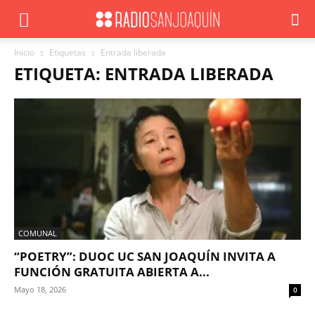
Inicio
Etiquetas
Entrada liberada
ETIQUETA: ENTRADA LIBERADA
COMUNAL
“POETRY”: DUOC UC SAN JOAQUÍN INVITA A
FUNCIÓN GRATUITA ABIERTA A...
Mayo 18, 2026
0