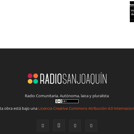
Radio Comunitaria. Autónoma, laica y pluralista
ta obra está bajo una
Licencia Creative Commons Atribución 4.0 Internacion