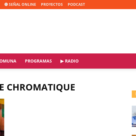
🔴 SEÑAL ONLINE
PROYECTOS
PODCAST
OMUNA
PROGRAMAS
▶ RADIO
LE CHROMATIQUE