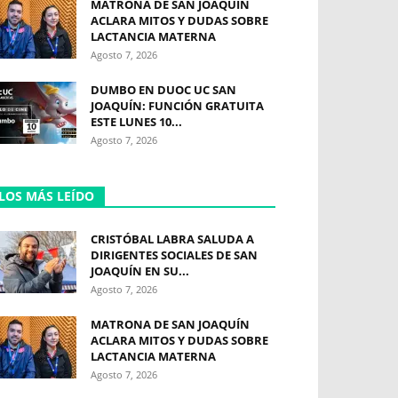
MATRONA DE SAN JOAQUÍN
ACLARA MITOS Y DUDAS SOBRE
LACTANCIA MATERNA
Agosto 7, 2026
DUMBO EN DUOC UC SAN
JOAQUÍN: FUNCIÓN GRATUITA
ESTE LUNES 10...
Agosto 7, 2026
LOS MÁS LEÍDO
CRISTÓBAL LABRA SALUDA A
DIRIGENTES SOCIALES DE SAN
JOAQUÍN EN SU...
Agosto 7, 2026
MATRONA DE SAN JOAQUÍN
ACLARA MITOS Y DUDAS SOBRE
LACTANCIA MATERNA
Agosto 7, 2026