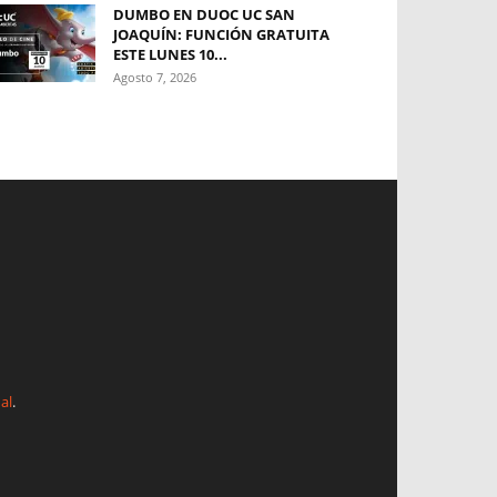
DUMBO EN DUOC UC SAN
JOAQUÍN: FUNCIÓN GRATUITA
ESTE LUNES 10...
Agosto 7, 2026
al
.