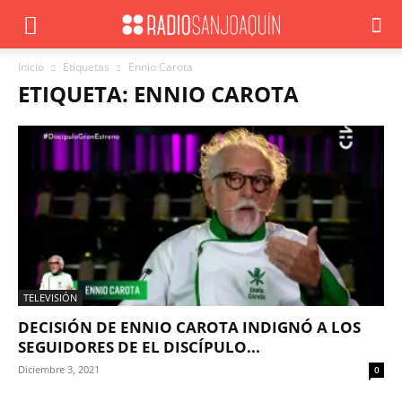
Inicio
Etiquetas
Ennio Carota
ETIQUETA: ENNIO CAROTA
TELEVISIÓN
DECISIÓN DE ENNIO CAROTA INDIGNÓ A LOS
SEGUIDORES DE EL DISCÍPULO...
Diciembre 3, 2021
0