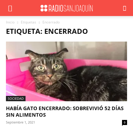
Inicio
Etiquetas
Encerrado
ETIQUETA: ENCERRADO
SOCIEDAD
HABÍA GATO ENCERRADO: SOBREVIVIÓ 52 DÍAS
SIN ALIMENTOS
Septiembre 1, 2021
0