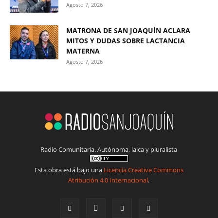
Agosto 7, 2026
MATRONA DE SAN JOAQUÍN ACLARA
MITOS Y DUDAS SOBRE LACTANCIA
MATERNA
Agosto 7, 2026
Radio Comunitaria. Autónoma, laica y pluralista
Esta obra está bajo una
Licencia Creative Commons
Atribución 4.0 Internacional
.