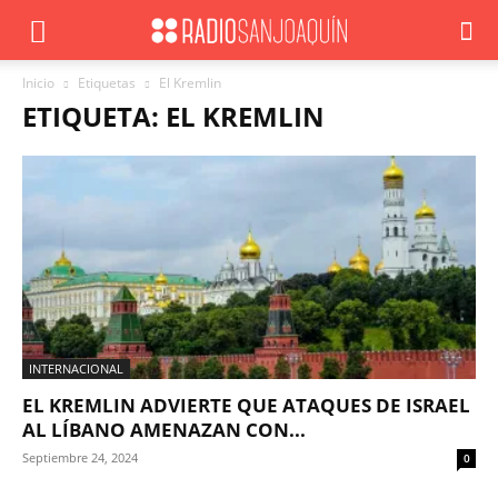
Inicio
Etiquetas
El Kremlin
ETIQUETA: EL KREMLIN
INTERNACIONAL
EL KREMLIN ADVIERTE QUE ATAQUES DE ISRAEL
AL LÍBANO AMENAZAN CON...
Septiembre 24, 2024
0